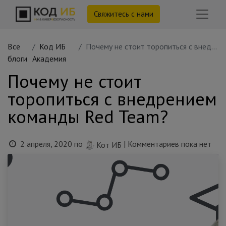
Свяжитесь с нами
Все
Код ИБ
Почему не стоит торопиться с внедрением команды Red Team?
блоги
Академия
Почему не стоит
торопиться с внедрением
команды Red Team?
2 апреля, 2020
по
| Комментариев пока нет
Кот ИБ