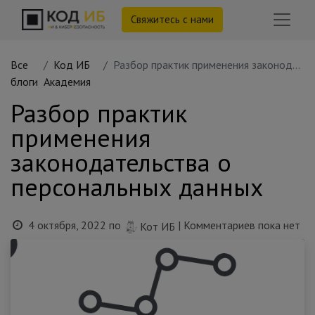
Свяжитесь с нами
Все
Код ИБ
Разбор практик применения законодательства о персональных данных
блоги
Академия
Разбор практик
применения
законодательства о
персональных данных
4 октября, 2022
по
| Комментариев пока нет
Кот ИБ