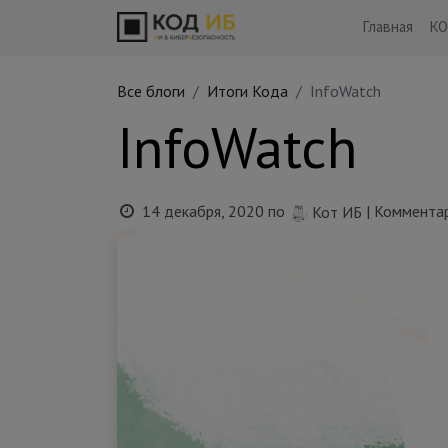
Главная
КО
Все блоги
Итоги Кода
InfoWatch
InfoWatch
14 декабря, 2020
по
| Коммента
Кот ИБ