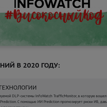
ИЙ В 2020 ГОДУ:
 ТЕХНОЛОГИИ
зуемой DLP-системы InfoWatch TrafficMonitor, в которую вошел
rediction. С помощью ИИ Prediction прогнозирует риски ИБ, дав