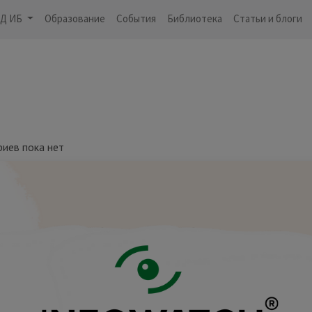
Д ИБ
Образование
События
Библиотека
Статьи и блоги
риев пока нет