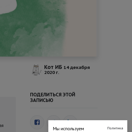
Кот ИБ
14 декабря
2020 г.
ПОДЕЛИТЬСЯ ЭТОЙ
ЗАПИСЬЮ
ая
Мы используем
Политика