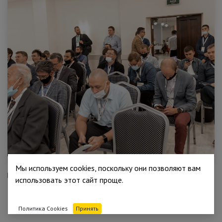
Мы используем cookies, поскольку они позволяют вам
ФОТО ВКОНТАКТЕ
использовать этот сайт проще.
ФОТО FACEBOOK
ПРЕЗЕНТАЦИИ
Политика Cookies
Принять