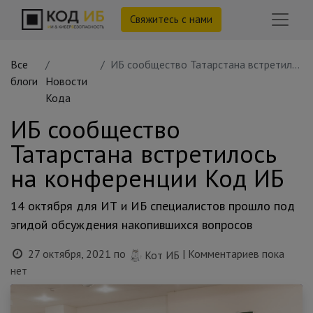
Свяжитесь с нами
Все
ИБ сообщество Татарстана встретилось на конференции Код ИБ
блоги
Новости
Кода
ИБ сообщество
Татарстана встретилось
на конференции Код ИБ
14 октября для ИТ и ИБ специалистов прошло под
эгидой обсуждения накопившихся вопросов
27 октября, 2021
по
| Комментариев пока
Кот ИБ
нет