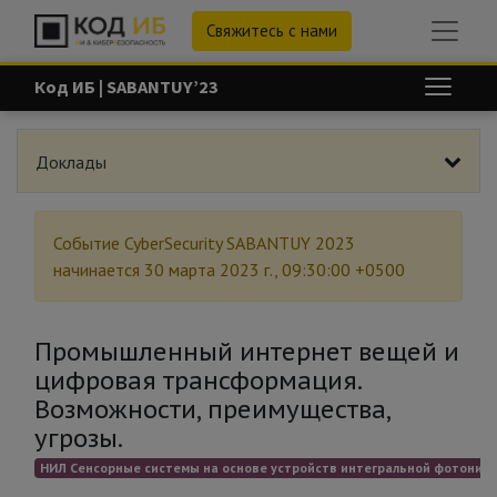
Свяжитесь с нами
Код ИБ | SABANTUY’23
Доклады
Событие
CyberSecurity SABANTUY 2023
начинается
30 марта 2023 г., 09:30:00 +0500
Промышленный интернет вещей и
цифровая трансформация.
Возможности, преимущества,
угрозы.
НИЛ Сенсорные системы на основе устройств интегральной фотоники