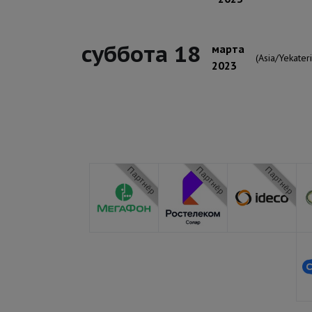
суббота 18
марта
(Asia/Yekater
2023
Партнёр
Партнёр
Партнёр