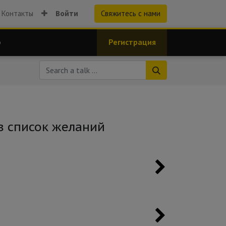
Контакты
Войти
Свяжитесь с нами
о
Регистрация
в список желаний