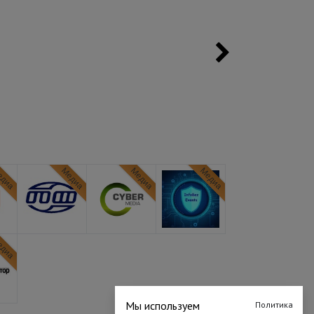
диа
Медиа
Медиа
Медиа
диа
Мы используем
Политика