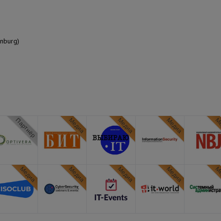
inburg)
Партнёр
Медиа
Медиа
Медиа
Ме
Медиа
Медиа
Медиа
Медиа
Ме