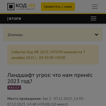
Свяжитесь с нами
| ИТОГИ
Доклады
Событие
Код ИБ 2023 | ИТОГИ
начинается
7
декабря 2023 г., 09:30:00 +0300
Ландшафт угроз: что нам принёс
2023 год?
F.A.С.С.T
Место проведения:
Зал 2
-
07.12.2023, 14:30
-
07.12.2023, 14:40
(
+0500
) (
10 минут
)