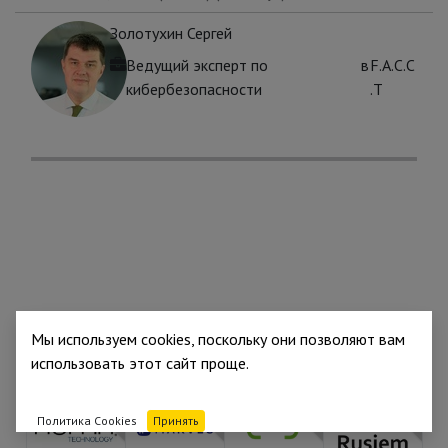
Золотухин Сергей
Ведущий эксперт по
в
F.A.С.С
кибербезопасности
.T
Мы используем cookies, поскольку они позволяют вам
использовать этот сайт проще.
Партнёр
Партнёр
Партнёр
Партнёр
Политика Cookies
Принять