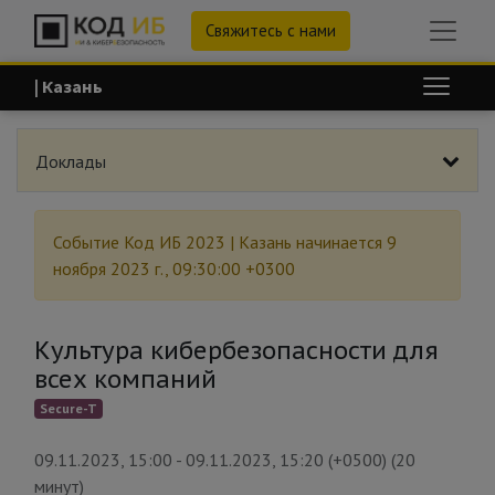
Свяжитесь с нами
| Казань
Доклады
Событие
Код ИБ 2023 | Казань
начинается
9
ноября 2023 г., 09:30:00 +0300
Культура кибербезопасности для
всех компаний
Secure-T
09.11.2023, 15:00
-
09.11.2023, 15:20
(
+0500
) (
20
минут
)