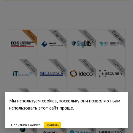
Медиа
Партнёр
Партнёр
Партнёр
Партнёр
Партнёр
Партнёр
Партнёр
Партнёр
Партнёр
Партнёр
Партнёр
Мы используем cookies, поскольку они позволяют вам
использовать этот сайт проще.
Партнёр
Партнёр
Партнёр
Партнёр
Политика Cookies
Принять