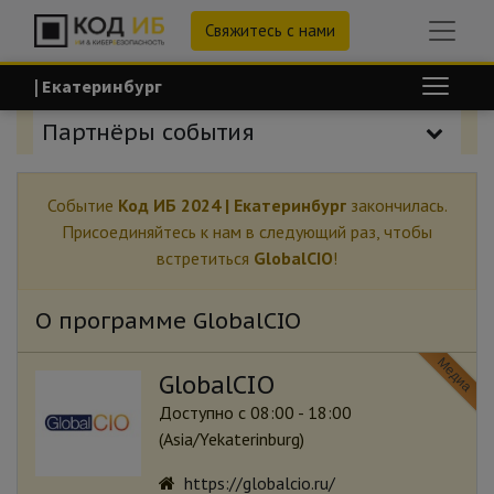
Свяжитесь с нами
| Екатеринбург
Партнёры события
Событие
Код ИБ 2024 | Екатеринбург
закончилась.
Присоединяйтесь к нам в следующий раз, чтобы
встретиться
GlobalCIO
!
О программе GlobalCIO
Медиа
GlobalCIO
Доступно с 08:00 - 18:00
(
Asia/Yekaterinburg
)
https://globalcio.ru/