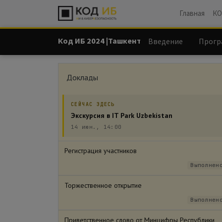
Главная
КО
Код ИБ 2024 |Ташкент
Введение
Прогр
Доклады
СЕЙЧАС ЗДЕСЬ
Экскурсия в IT Park Uzbekistan
14 июн., 14:00
Регистрация участников
Выполнен
Торжественное открытие
Выполнен
Приветственное слово от Минцифры Республики