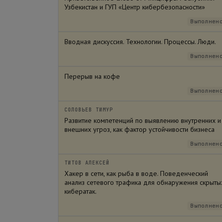
Узбекистан и ГУП «Центр кибербезопасности»
Выполнен
Вводная дискуссия. Технологии. Процессы. Люди.
Выполнен
Перерыв на кофе
Выполнен
СОЛОВЬЕВ ТИМУР
Развитие компетенций по выявлению внутренних и
внешних угроз, как фактор устойчивости бизнеса
Выполнен
ТИТОВ АЛЕКСЕЙ
Хакер в сети, как рыба в воде. Поведенческий
анализ сетевого трафика для обнаружения скрыты
кибератак.
Выполнен