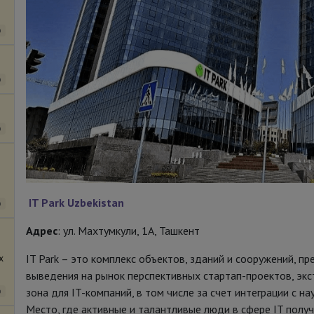
о
о
о
IT Park Uzbekistan
о
Адрес
: ул. Махтумкули, 1А, Ташкент
х
IT Park – это комплекс объектов, зданий и сооружений, п
выведения на рынок перспективных стартап-проектов, эк
зона для IT-компаний, в том числе за счет интеграции с 
о
Место, где активные и талантливые люди в сфере IT полу