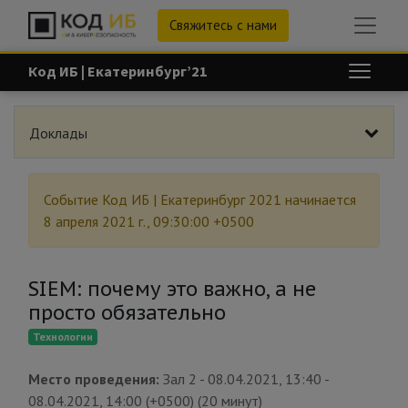
Свяжитесь с нами
Код ИБ | Екатеринбург’21
Доклады
Событие
Код ИБ | Екатеринбург 2021
начинается
8 апреля 2021 г., 09:30:00 +0500
SIEM: почему это важно, а не
просто обязательно
Технологии
Место проведения:
Зал 2
-
08.04.2021, 13:40
-
08.04.2021, 14:00
(
+0500
) (
20 минут
)