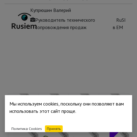
Купрюшин Валерий
Руководитель технического
RuSI
сопровождения продаж
в
EM
Партнёр
Партнёр
Партнёр
Партнёр
Мы используем cookies, поскольку они позволяют вам
использовать этот сайт проще.
Партнёр
Партнёр
Партнёр
Партнёр
Политика Cookies
Принять