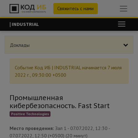
Свяжитесь с нами
| INDUSTRIAL
Доклады
Событие
Код ИБ | INDUSTRIAL
начинается
7 июля
2022 г., 09:30:00 +0500
Промышленная
кибербезопасность. Fast Start
Positive Technologies
Место проведения:
Зал 1
-
07.07.2022, 12:30
-
07.07.2022, 12:50
(
+0500
) (
20 минут
)