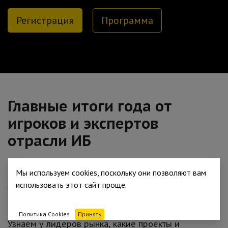
Регистрация
Программа
Главные итоги года от
игроков и экспертов
отрасли ИБ
Мы используем cookies, поскольку они позволяют вам
использовать этот сайт проще.
Итоги от вендоров и интеграторов
Политика Cookies
Принять
Узнаем у лидеров рынка, какие проекты и