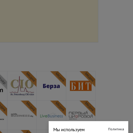
тнёр
Медиа
Медиа
Медиа
диа
Медиа
Медиа
Медиа
Мы используем
Политика