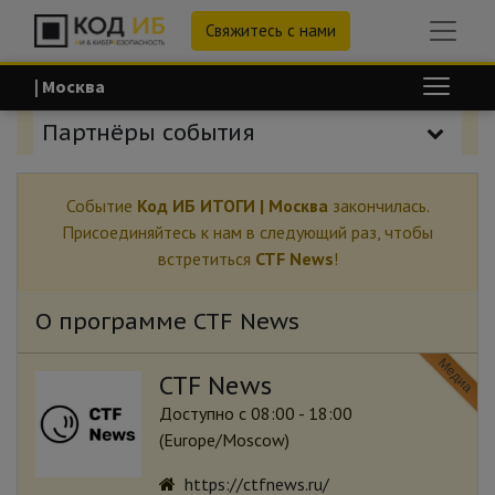
Свяжитесь с нами
| Москва
Партнёры события
Событие
Код ИБ ИТОГИ | Москва
закончилась.
Присоединяйтесь к нам в следующий раз, чтобы
встретиться
CTF News
!
О программе CTF News
Медиа
CTF News
Доступно с 08:00 - 18:00
(
Europe/Moscow
)
https://ctfnews.ru/