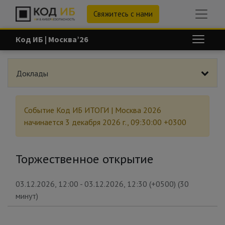
Свяжитесь с нами
Код ИБ | Москва’26
Доклады
Событие
Код ИБ ИТОГИ | Москва 2026
начинается
3 декабря 2026 г., 09:30:00 +0300
Торжественное открытие
03.12.2026, 12:00
-
03.12.2026, 12:30
(
+0500
) (
30
минут
)