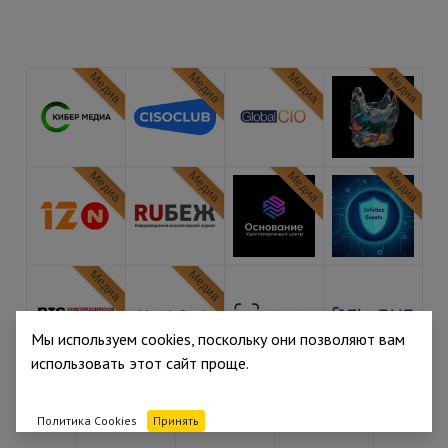
Медиа
Медиа
Медиа
Медиа
Медиа
Медиа
Медиа
Медиа
Медиа
Медиа
Мы используем cookies, поскольку они позволяют вам
использовать этот сайт проще.
Политика Cookies
Принять