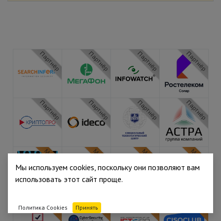
Партнёр
Партнёр
Партнёр
Партнёр
Партнёр
Партнёр
Партнёр
Партнёр
Медиа
Медиа
Медиа
Медиа
Мы используем cookies, поскольку они позволяют вам
использовать этот сайт проще.
Медиа
Медиа
Медиа
Медиа
Политика Cookies
Принять