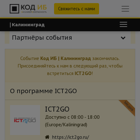
Свяжитесь с нами
| Калининград
Партнёры события
Событие
Код ИБ | Калининград
закончилась.
Присоединяйтесь к нам в следующий раз, чтобы
встретиться
ICT2GO
!
О программе ICT2GO
Медиа
ICT2GO
Доступно с 08:00 - 18:00
(
Europe/Kaliningrad
)
https://ict2go.ru/