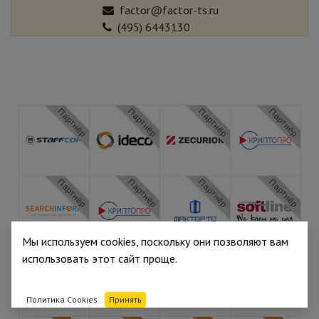
factor@factor-ts.ru
(495) 6443130
Партнёр
Партнёр
Партнёр
Партнёр
Партнёр
Партнёр
Партнёр
Партнёр
Мы используем cookies, поскольку они позволяют вам
Партнёр
Партнёр
Партнёр
Партнёр
использовать этот сайт проще.
Политика Cookies
Принять