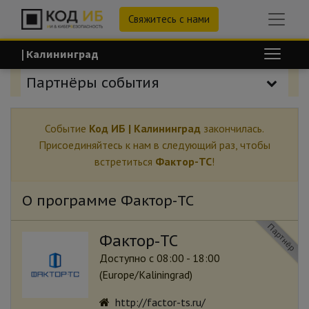
Свяжитесь с нами
| Калининград
Партнёры события
Событие
Код ИБ | Калининград
закончилась.
Присоединяйтесь к нам в следующий раз, чтобы
встретиться
Фактор-ТС
!
О программе Фактор-ТС
Партнёр
Фактор-ТС
Доступно с 08:00 - 18:00
(
Europe/Kaliningrad
)
http://factor-ts.ru/