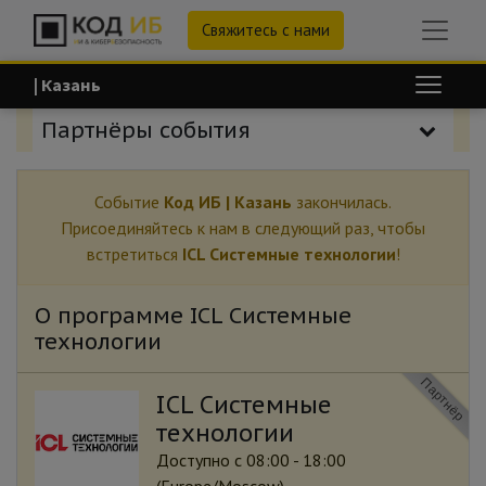
Свяжитесь с нами
| Казань
Партнёры события
Событие
Код ИБ | Казань
закончилась.
Присоединяйтесь к нам в следующий раз, чтобы
встретиться
ICL Системные технологии
!
О программе ICL Системные
технологии
Партнёр
ICL Системные
технологии
Доступно с 08:00 - 18:00