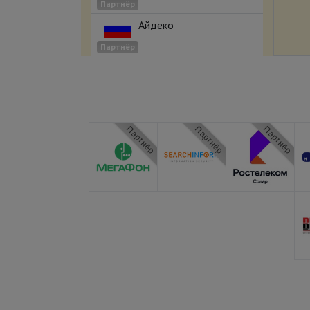
Партнёр
Айдеко
Партнёр
Партнёр
Партнёр
Партнёр