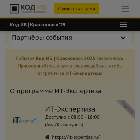
Свяжитесь с нами
Код ИБ | Красноярск’25
Партнёры события
Событие
Код ИБ | Красноярск 2025
закончилась.
Присоединяйтесь к нам в следующий раз, чтобы
встретиться
ИТ-Экспертиза
!
О программе ИТ-Экспертиза
Партнёр
ИТ-Экспертиза
Доступно с 08:00 - 18:00
(
Asia/Krasnoyarsk
)
https://it-expertise.ru/