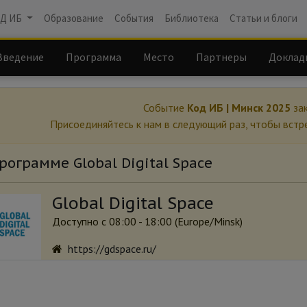
Д ИБ
Образование
События
Библиотека
Статьи и блоги
Введение
Программа
Место
Партнеры
Доклад
Событие
Код ИБ | Минск 2025
зак
Присоединяйтесь к нам в следующий раз, чтобы встр
рограмме Global Digital Space
Global Digital Space
Доступно с 08:00 - 18:00 (
Europe/Minsk
)
https://gdspace.ru/