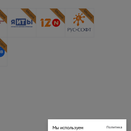
диа
Медиа
Медиа
Медиа
диа
Мы используем
Политика