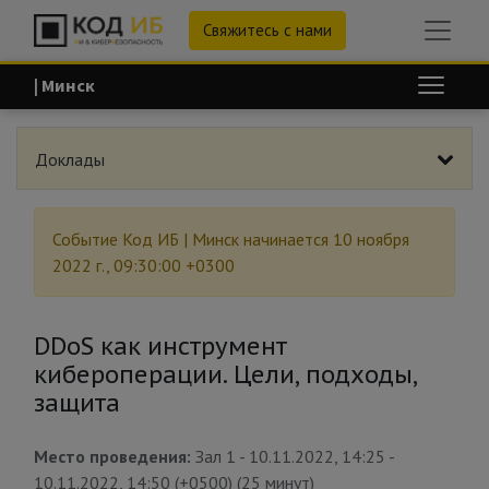
Свяжитесь с нами
| Минск
Доклады
Событие
Код ИБ | Минск
начинается
10 ноября
2022 г., 09:30:00 +0300
DDoS как инструмент
кибероперации. Цели, подходы,
защита
Место проведения:
Зал 1
-
10.11.2022, 14:25
-
10.11.2022, 14:50
(
+0500
) (
25 минут
)