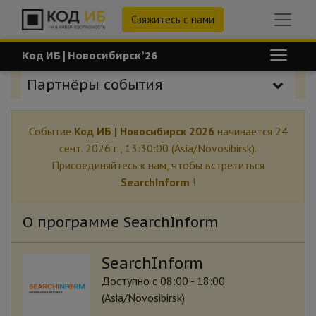
Свяжитесь с нами
Код ИБ | Новосибирск’26
Партнёры события
Событие
Код ИБ | Новосибирск 2026
начинается
24
сент. 2026 г., 13:30:00
(Asia/Novosibirsk).
Присоединяйтесь к нам, чтобы встретиться
SearchInform
!
О программе SearchInform
SearchInform
Доступно с 08:00 - 18:00
(
Asia/Novosibirsk
)