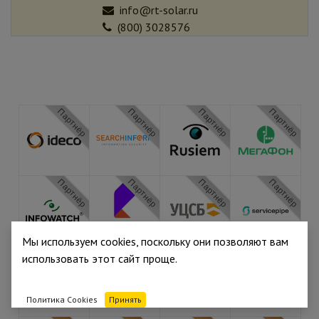
info@rt-solar.ru
(800) 3028576
Партнёр
Партнёр
Партнёр
Партнёр
Партнёр
Партнёр
Партнёр
Партнёр
Мы используем cookies, поскольку они позволяют вам
Партнёр
Партнёр
Медиа
Медиа
использовать этот сайт проще.
Политика Cookies
Принять