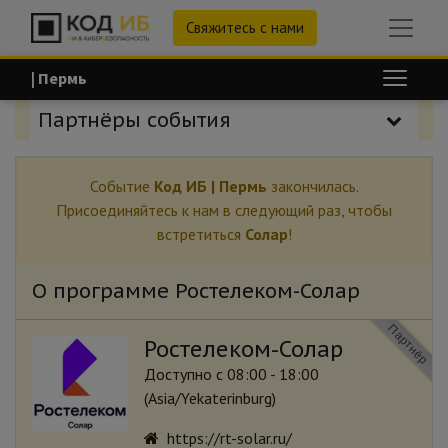
Свяжитесь с нами
| Пермь
Партнёры события
Событие
Код ИБ | Пермь
закончилась.
Присоединяйтесь к нам в следующий раз, чтобы
встретиться
Солар
!
О программе Ростелеком-Солар
Партнёр
Ростелеком-Солар
Доступно с 08:00 - 18:00
(
Asia/Yekaterinburg
)
https://rt-solar.ru/