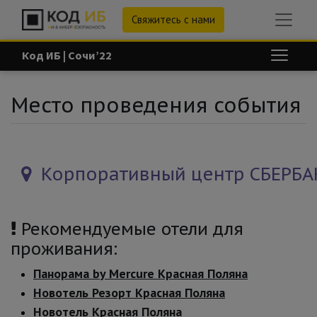
Свяжитесь с нами
Код ИБ | Сочи’22
Место проведения события
Корпоративный центр СБЕРБАНК
Рекомендуемые отели для
проживания:
Панорама by Mercure Красная Поляна
Новотель Резорт Красная Поляна
Новотель Красная Поляна