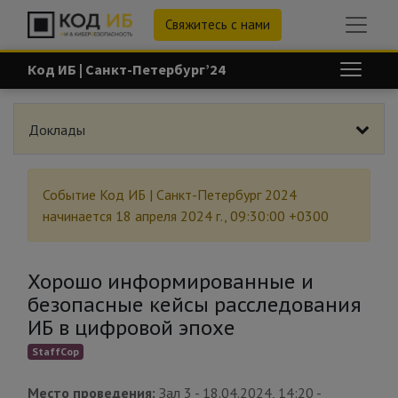
Свяжитесь с нами
Код ИБ | Санкт-Петербург’24
Доклады
Событие
Код ИБ | Санкт-Петербург 2024
начинается
18 апреля 2024 г., 09:30:00 +0300
Хорошо информированные и
безопасные кейсы расследования
ИБ в цифровой эпохе
StaffCop
Место проведения:
Зал 3
-
18.04.2024, 14:20
-