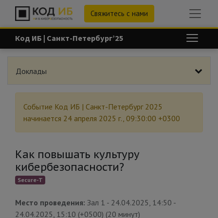
Свяжитесь с нами
Код ИБ | Санкт-Петербург’25
Доклады
Событие
Код ИБ | Санкт-Петербург 2025
начинается
24 апреля 2025 г., 09:30:00 +0300
Как повышать культуру
кибербезопасности?
Secure-T
Место проведения:
Зал 1
-
24.04.2025, 14:50
-
24.04.2025, 15:10
(
+0500
) (
20 минут
)