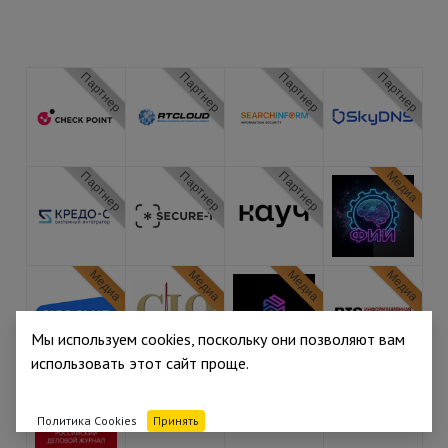
Партнер
Партнер
Партнер
Партнер
Партнер
Партнер
Партнер
Медиа
Медиа
Медиа
Медиа
Медиа
Мы используем cookies, поскольку они позволяют вам
использовать этот сайт проще.
Медиа
Медиа
Медиа
Медиа
Политика Cookies
Принять