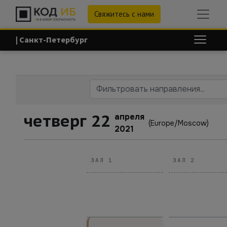
Свяжитесь с нами
| Санкт-Петербург
четверг 22
апреля
(Europe/Moscow)
2021
ЗАЛ 1
ЗАЛ 2