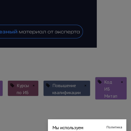
Код
×
Курсы
×
Повышение
×
ИБ
по ИБ
квалификации
Митап
Мы используем
Политика