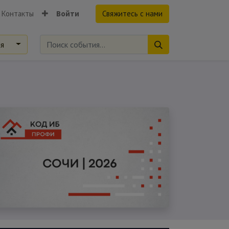
Контакты
Войти
Свяжитесь с нами
ия