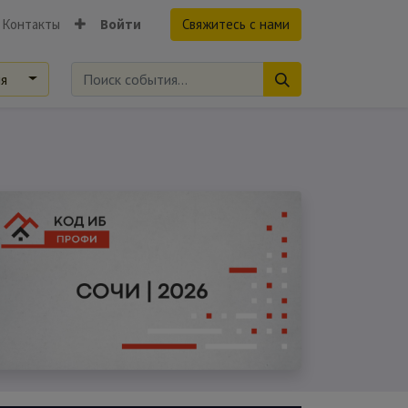
Контакты
Войти
Свяжитесь с нами
ия