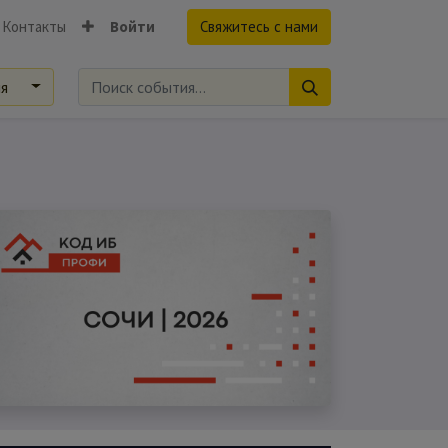
Контакты
Войти
Свяжитесь с нами
ия