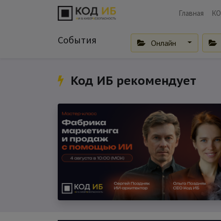
Главная
КО
События
Онлайн
Код ИБ рекомендует