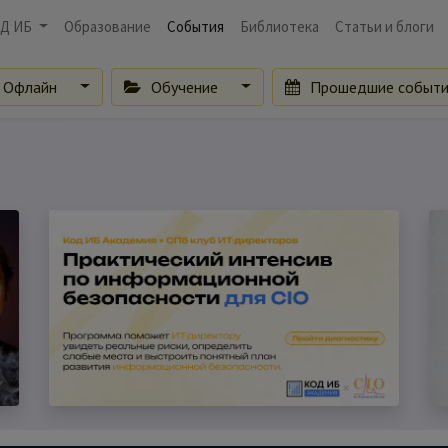
Д ИБ
Образование
События
Библиотека
Статьи и блоги
Офлайн
Обучение
Прошедшие событ