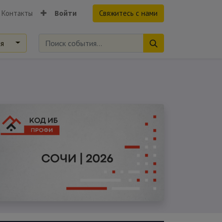
Контакты
Войти
Свяжитесь с нами
ия