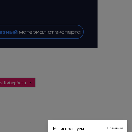
Ы Кибербеза
×
Мы используем
Политика