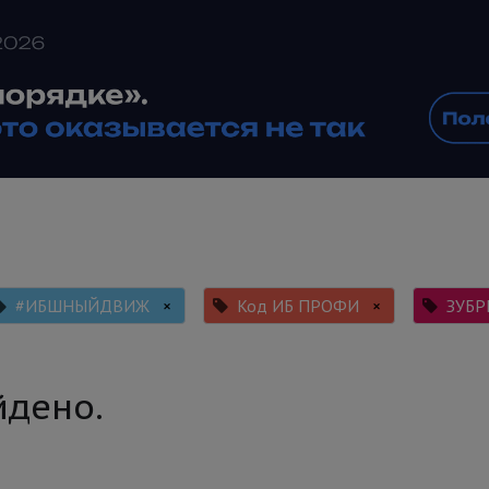
#ИБШНЫЙДВИЖ
×
Код ИБ ПРОФИ
×
ЗУБР
йдено.