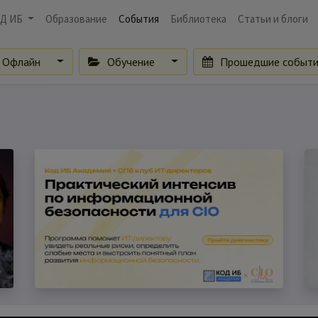
Д ИБ
Образование
События
Библиотека
Статьи и блоги
Офлайн
Обучение
Прошедшие событ