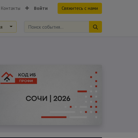
Контакты
Войти
Свяжитесь с нами
ия