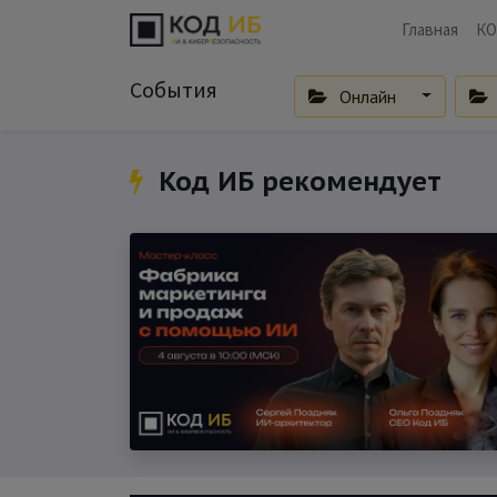
Главная
КО
События
Онлайн
Код ИБ рекомендует