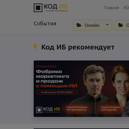
Главная
КО
События
Онлайн
О
Код ИБ рекомендует