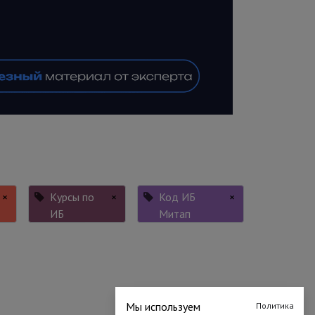
×
Курсы по
×
Код ИБ
×
ИБ
Митап
Мы используем
Политика