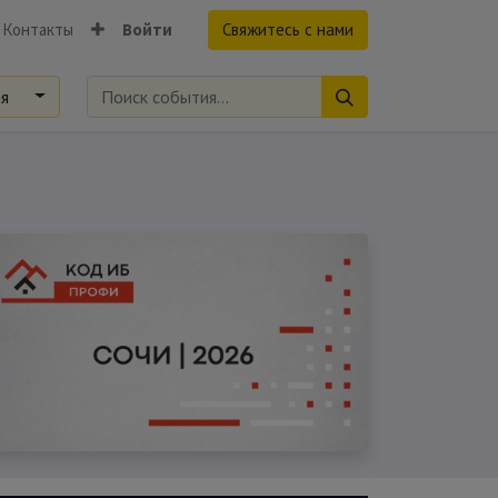
Контакты
Войти
Свяжитесь с нами
ия