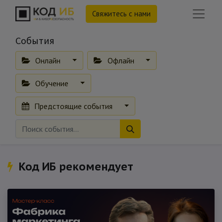
Свяжитесь с нами
События
Онлайн
Офлайн
Обучение
Предстоящие события
Код ИБ рекомендует