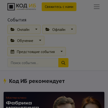
Свяжитесь с нами
События
Онлайн
Офлайн
Обучение
Предстоящие события
Код ИБ рекомендует