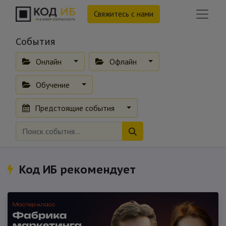
Свяжитесь с нами
События
Онлайн
Офлайн
Обучение
Предстоящие события
Код ИБ рекомендует