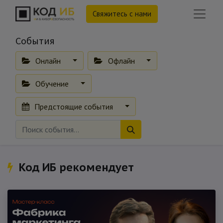
Свяжитесь с нами
События
Онлайн
Офлайн
Обучение
Предстоящие события
Код ИБ рекомендует