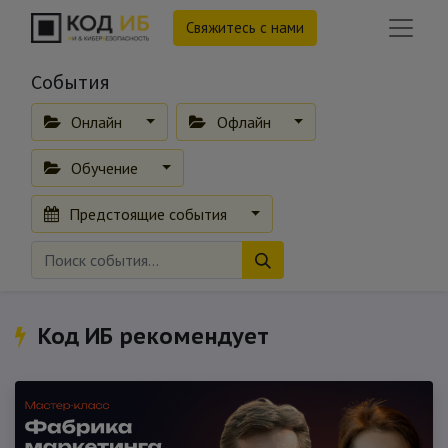
Свяжитесь с нами
События
Онлайн
Офлайн
Обучение
Предстоящие события
Код ИБ рекомендует