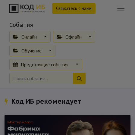
Свяжитесь с нами
События
Онлайн
Офлайн
Обучение
Предстоящие события
Код ИБ рекомендует