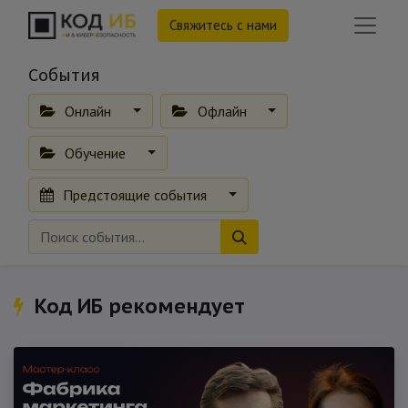
Свяжитесь с нами
События
Онлайн
Офлайн
Обучение
Предстоящие события
Код ИБ рекомендует