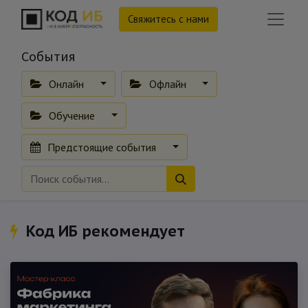
Свяжитесь с нами
События
Онлайн
Офлайн
Обучение
Предстоящие события
Код ИБ рекомендует