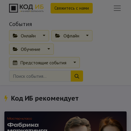
Свяжитесь с нами
События
Онлайн
Офлайн
Обучение
Предстоящие события
Код ИБ рекомендует