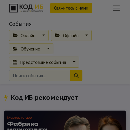
Свяжитесь с нами
События
Онлайн
Офлайн
Обучение
Предстоящие события
Код ИБ рекомендует