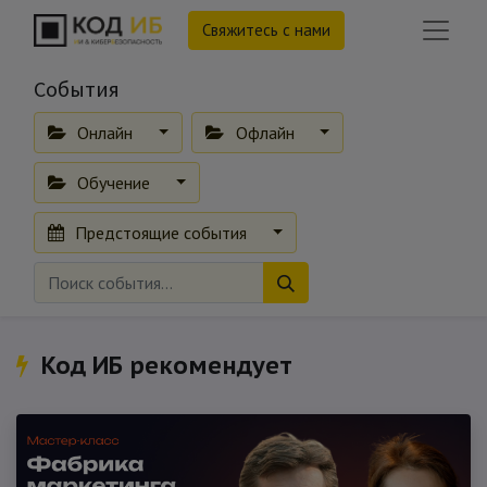
Свяжитесь с нами
События
Онлайн
Офлайн
Обучение
Предстоящие события
Код ИБ рекомендует