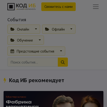
Свяжитесь с нами
События
Онлайн
Офлайн
Обучение
Предстоящие события
Код ИБ рекомендует