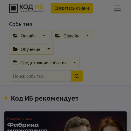
Свяжитесь с нами
События
Онлайн
Офлайн
Обучение
Предстоящие события
Код ИБ рекомендует