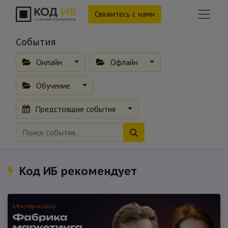
Свяжитесь с нами
События
Онлайн
Офлайн
Обучение
Предстоящие события
Код ИБ рекомендует